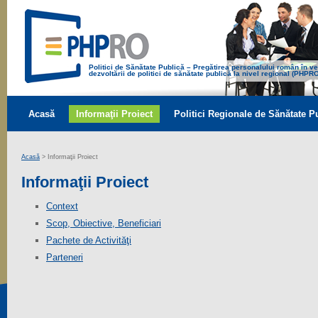
Politici de Sănătate Publică – Pregătirea personalului român în v
dezvoltării de politici de sănătate publică la nivel regional (PHPR
Acasă
Informaţii Proiect
Politici Regionale de Sănătate P
Acasă
> Informaţii Proiect
Informaţii Proiect
Context
Scop, Obiective, Beneficiari
Pachete de Activităţi
Parteneri